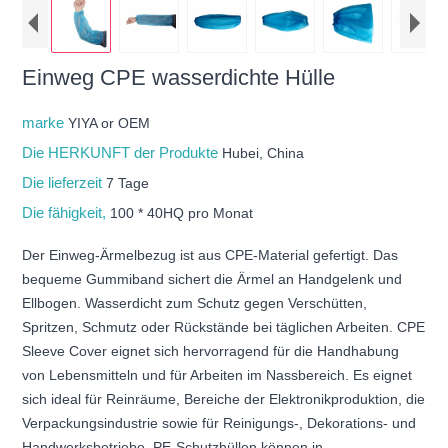
Einweg CPE wasserdichte Hülle
marke
YIYA or OEM
Die HERKUNFT der Produkte
Hubei, China
Die lieferzeit
7 Tage
Die fähigkeit,
100 * 40HQ pro Monat
Der Einweg-Ärmelbezug ist aus CPE-Material gefertigt. Das
bequeme Gummiband sichert die Ärmel an Handgelenk und
Ellbogen. Wasserdicht zum Schutz gegen Verschütten,
Spritzen, Schmutz oder Rückstände bei täglichen Arbeiten. CPE
Sleeve Cover eignet sich hervorragend für die Handhabung
von Lebensmitteln und für Arbeiten im Nassbereich. Es eignet
sich ideal für Reinräume, Bereiche der Elektronikproduktion, die
Verpackungsindustrie sowie für Reinigungs-, Dekorations- und
Handwerksbetriebe. PE-Schutzhüllen können in