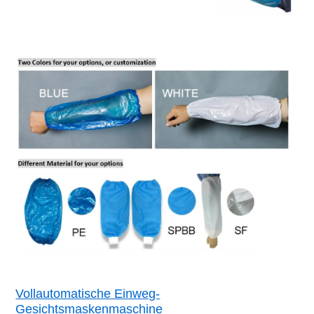
Vollautomatische Einweg-
Gesichtsmaskenmaschine