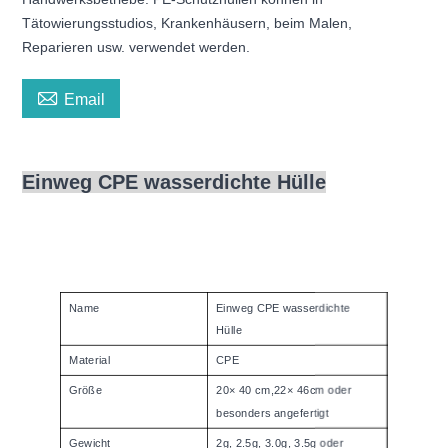
Tätowierungsstudios, Krankenhäusern, beim Malen,
Reparieren usw. verwendet werden.

Email
Einweg CPE wasserdichte Hülle
Name
Einweg CPE wasserdichte
Hülle
Material
CPE
Größe
20
× 40 cm,
22
× 4
6
cm oder
besonders angefertigt
Gewicht
2g, 2.5g, 3.0g, 3.5g oder