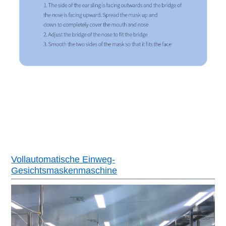
Vollautomatische Einweg-
Gesichtsmaskenmaschine