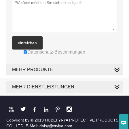
einreichen
Datenschutz-Bestimmungen
MEHR PRODUKTE
MEHR DIENSTLEISTUNGEN






Copyright by © 2019 HUBEI YI-YA PROTECTIVE PRODUCTS

CO., LTD. E-Mail: daisy@xtyiya.com