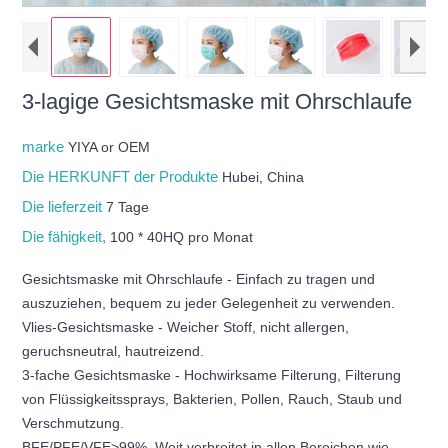
3-lagige Gesichtsmaske mit Ohrschlaufe
marke
YIYA or OEM
Die HERKUNFT der Produkte
Hubei, China
Die lieferzeit
7 Tage
Die fähigkeit,
100 * 40HQ pro Monat
Gesichtsmaske mit Ohrschlaufe - Einfach zu tragen und
auszuziehen, bequem zu jeder Gelegenheit zu verwenden.
Vlies-Gesichtsmaske - Weicher Stoff, nicht allergen,
geruchsneutral, hautreizend.
3-fache Gesichtsmaske - Hochwirksame Filterung, Filterung
von Flüssigkeitssprays, Bakterien, Pollen, Rauch, Staub und
Verschmutzung.
BFE/PFE/VFE>99%. Weit verbreitet in allen Bereichen wie