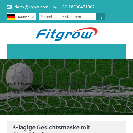

daisy@xtyiya.com
+86-18696471067


Deutsch

Toggl
nach Hause
>
Produkte
>
Einweg-Gesichtsmaske
>
3-lagige Gesichtsmaske mit Ohrschlaufe
3-lagige Gesichtsmaske mit