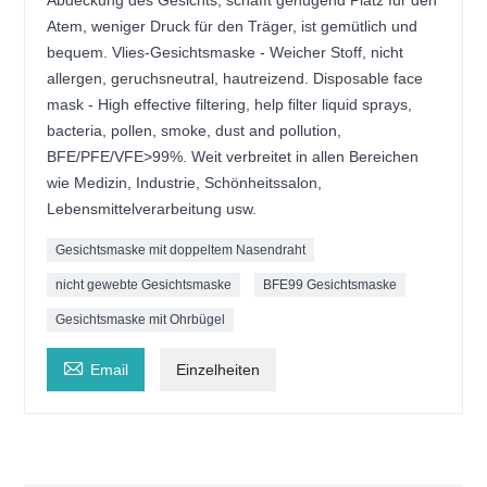
Atem, weniger Druck für den Träger, ist gemütlich und
bequem. Vlies-Gesichtsmaske - Weicher Stoff, nicht
allergen, geruchsneutral, hautreizend. Disposable face
mask - High effective filtering, help filter liquid sprays,
bacteria, pollen, smoke, dust and pollution,
BFE/PFE/VFE>99%. Weit verbreitet in allen Bereichen
wie Medizin, Industrie, Schönheitssalon,
Lebensmittelverarbeitung usw.
Gesichtsmaske mit doppeltem Nasendraht
nicht gewebte Gesichtsmaske
BFE99 Gesichtsmaske
Gesichtsmaske mit Ohrbügel

Email
Einzelheiten