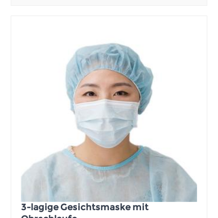
3-lagige Gesichtsmaske mit