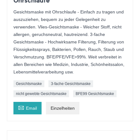
Ohrschlaufe
Gesichtsmaske mit Ohrschlaufe - Einfach zu tragen und
auszuziehen, bequem zu jeder Gelegenheit zu
verwenden. Vlies-Gesichtsmaske - Weicher Stoff, nicht
allergen, geruchsneutral, hautreizend. 3-fache
Gesichtsmaske - Hochwirksame Filterung, Filterung von
Flüssigkeitssprays, Bakterien, Pollen, Rauch, Staub und
Verschmutzung. BFE/PFE/VFE>99%. Weit verbreitet in
allen Bereichen wie Medizin, Industrie, Schönheitssalon,
Lebensmittelverarbeitung usw.
Gesichtsmaske
3-fache Gesichtsmaske
nicht gewebte Gesichtsmaske
BFE99 Gesichtsmaske

Email
Einzelheiten