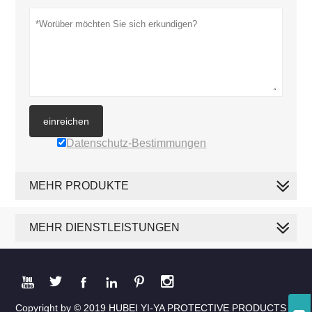
einreichen
Datenschutz-Bestimmungen
MEHR PRODUKTE
MEHR DIENSTLEISTUNGEN






Copyright by © 2019 HUBEI YI-YA PROTECTIVE PRODUCTS